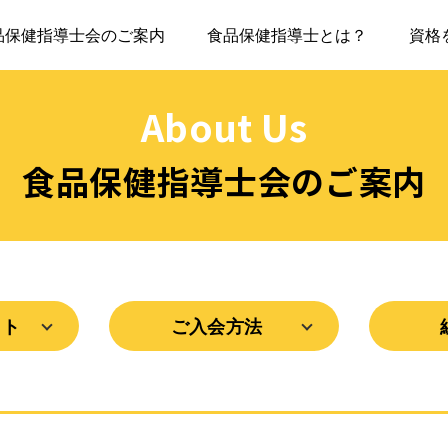
品保健指導士会のご案内
食品保健指導士とは？
資格
About Us
食品保健指導士会のご案内
ット
ご入会方法