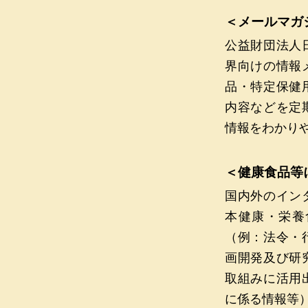
＜メールマガ
公益財団法人
界向けの情報
品・特定保健
内容などを定
情報をわかり
＜健康食品等
国内外のイン
本健康・栄養
（例：法令・
画開発及び研
取組みに活用
に係る情報等