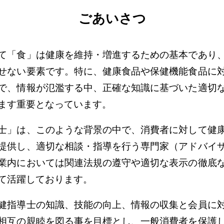
ごあいさつ
て「食」は健康を維持・増進するための基本であり
せない要素です。特に、健康食品や保健機能食品に
で、情報が氾濫する中、正確な知識に基づいた適切
ます重要となっています。
士」は、このような背景の中で、消費者に対して健
提供し、適切な相談・指導を行う専門家（アドバイ
業内においては関連法規の遵守や適切な表示の徹底
て活躍しております。
健指導士の知識、技能の向上、情報の収集と会員に
相互の親睦を図る事を目標とし、一般消費者を保護