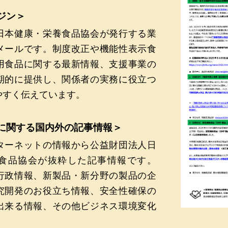
ジン＞
日本健康・栄養食品協会が発行する業
メールです。制度改正や機能性表示食
用食品に関する最新情報、支援事業の
期的に提供し、関係者の実務に役立つ
やすく伝えています。
に関する国内外の記事情報＞
ターネットの情報から公益財団法人日
食品協会が抜粋した記事情報です。
行政情報、新製品・新分野の製品の企
究開発のお役立ち情報、安全性確保の
出来る情報、その他ビジネス環境変化
）