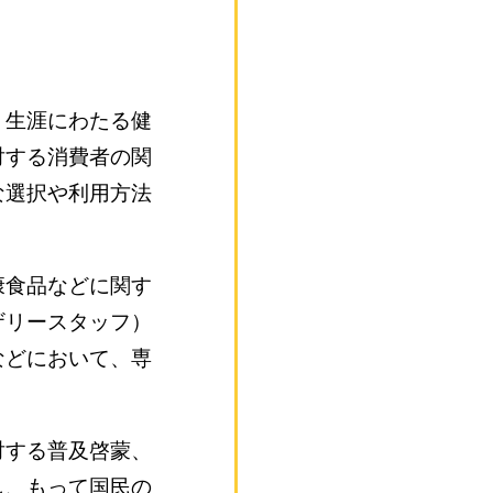
、生涯にわたる健
対する消費者の関
な選択や利用方法
康食品などに関す
ザリースタッフ）
などにおいて、専
対する普及啓蒙、
し、もって国民の