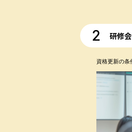
2
研修会
資格更新の条