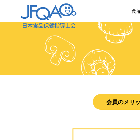
食
会員のメリ