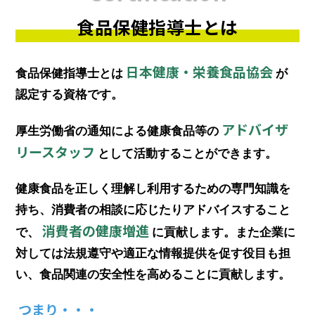
食品保健指導士とは
日本健康・栄養食品協会
食品保健指導士とは
が
認定する資格です。
アドバイザ
厚生労働省の通知による健康食品等の
リースタッフ
として活動することができます。
健康食品を正しく理解し利用するための専門知識を
持ち、
消費者の相談に応じたりアドバイスすること
消費者の健康増進
で、
に貢献します。
また企業に
対しては法規遵守や適正な情報提供を促す役目も担
い、
食品関連の安全性を高めることに貢献します。
つまり・・・