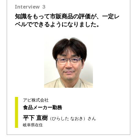
Interview ３
知識をもって市販商品の評価が、一定レ
ベルでできるようになりました。
アピ株式会社
食品メーカー勤務
平下 直樹
（ひらした なおき）さん
岐阜県在住