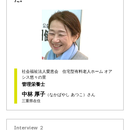
社会福祉法人愛恵会 住宅型有料老人ホーム オア
シス悠々の里
管理栄養士
中林 厚子
（なかばやし あつこ）さん
三重県在住
Interview ２